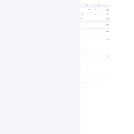
受注伝票の例2