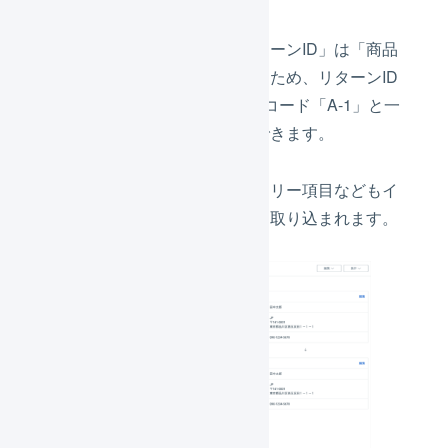
インポート形式の設定で「リターンID」は「商品
コード」と関連付けられているため、リターンID
の「A-1」が商品マスタの商品コード「A-1」と一
致し、商品を特定することができます。
購入者情報やお届け先情報、フリー項目などもイ
ンポート形式の設定のとおりに取り込まれます。