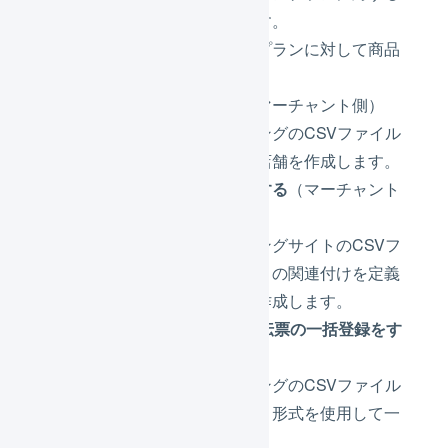
実際の商品を紐付けます。
商品対応表でリターンプランに対して商品
を紐付けます。
汎用店舗を登録する
（マーチャント側）
クラウドファウンディングのCSVファイル
を取り込むための汎用店舗を作成します。
インポート形式を登録する
（マーチャント
側）
クラウドファウンディングサイトのCSVフ
ァイルに合わせて、項目の関連付けを定義
したインポート形式を作成します。
CSVファイルから受注伝票の一括登録をす
る
（マーチャント側）
クラウドファウンディングのCSVファイル
を、作成したインポート形式を使用して一
括で取り込みます。