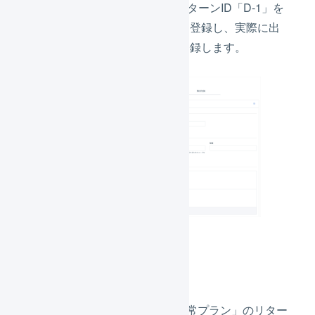
リターンD「限定プラン」のリターンID「D-1」を
セット商品
の商品コードとして登録し、実際に出
荷する商品を構成商品として登録します。
商品対応表
商品対応表で、リターンB「通常プラン」のリター