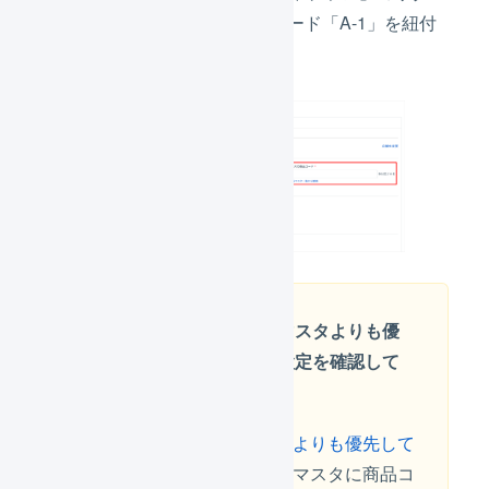
ンID「B-1」に対して、商品コード「A-1」を紐付
けます。
「商品対応表を商品マスタよりも優
先して使用する」の設定を確認して
ください
「
商品対応表を商品マスタよりも優先して
使用する
」が無効で、商品マスタに商品コ