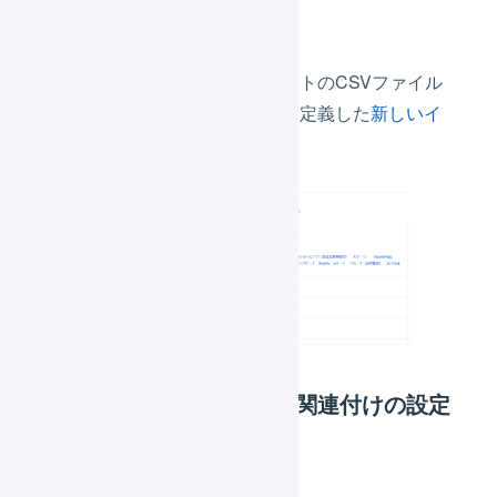
インポート形式
クラウドファウンディングサイトのCSVファイル
に合わせて、項目の関連付けを定義した
新しいイ
ンポート形式を作成
します。
インポート形式の項目の関連付けの設定
例