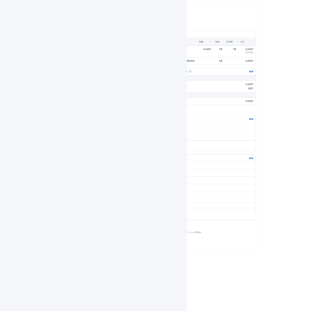
受注伝票の例3