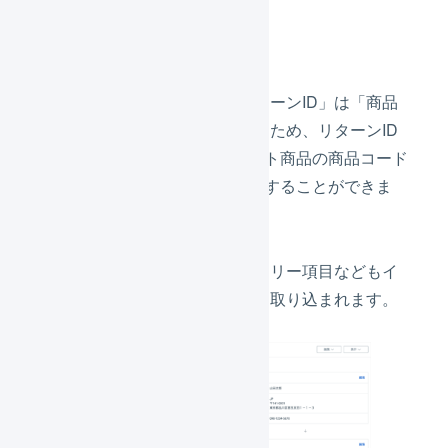
受注コード「111113」
インポート形式の設定で「リターンID」は「商品
コード」と関連付けられているため、リターンID
の「C-1」が商品マスタのセット商品の商品コード
「C-1」と一致し、商品を特定することができま
す。
購入者情報やお届け先情報、フリー項目などもイ
ンポート形式の設定のとおりに取り込まれます。