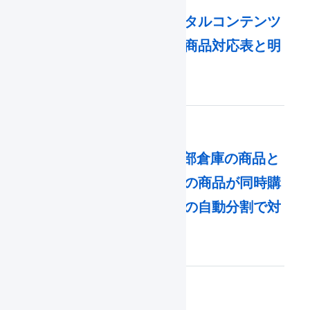
配送が必要な商品とデジタルコンテンツ
が同時購入された場合、商品対応表と明
細キャンセルで対応する
LOGILESSと連携した外部倉庫の商品と
連携していない自社倉庫の商品が同時購
入された場合、出荷伝票の自動分割で対
応する