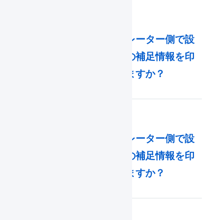
入荷予定表にオペレーター側で設
定した商品マスタの補足情報を印
字することはできますか？
出荷指示書にオペレーター側で設
定した商品マスタの補足情報を印
字することはできますか？