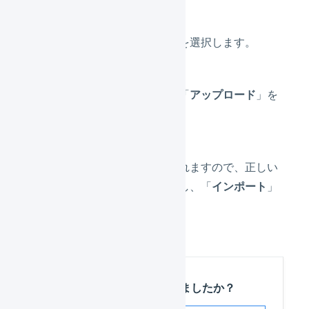
「
インポート形式
」を選択します。
ファイルを選択し、「
アップロード
」を
押します。
プレビューが表示されますので、正しい
内容かどうかを確認し、「
インポート
」
を押します。
この記事は役に立ちましたか？