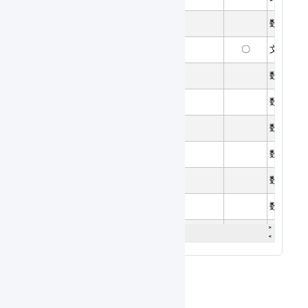
CSVによる更新