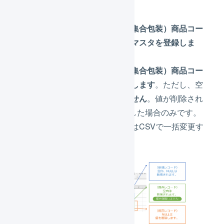
まだ登録されていない（集合包装）商品コー
ドの場合
は、
新規に商品マスタを登録しま
す
。
すでに登録されている（集合包装）商品コー
ドの場合
は、
値を上書きします
。ただし、空
にした列は
値を削除しません
。値が削除され
るのは「
」を入力した場合のみです。
NULL
（集合包装）商品コードはCSVで一括変更す
ることはできません。