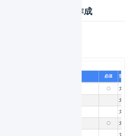
CSVファイルの作成
CSVファイルの項目