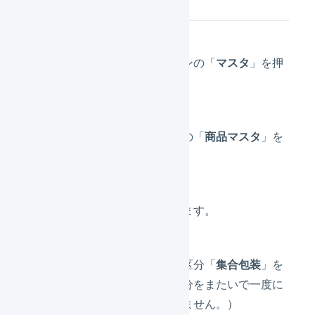
メインナビゲーションの「
マスタ
」を押
します。
サブナビゲーションの「
商品マスタ
」を
押します。
「
一括登録
」を押します。
登録する商品の商品区分「
集合包装
」を
押します。（商品区分をまたいで一度に
登録することはできません。）