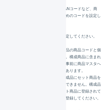
識別コード
JANコード、EANコードなど、商
品を識別するためのコードを設定し
てください。
型番
商品の型番を設定してください。
構成商品
構成する通常商品の商品コードと個
数を入力します。構成商品に含まれ
る通常商品は、事前に商品マスタへ
登録する必要があります。
セット商品の構成品にセット商品を
使用することはできません。構成品
に加えたいセット商品に登録されて
いる通常商品を登録してください。
価格情報