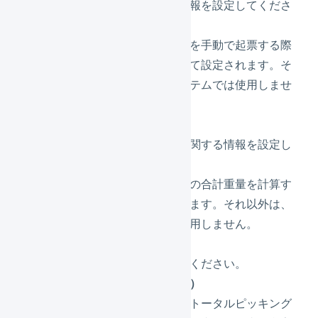
価格に関する情報を設定してくださ
い。
価格は受注伝票を手動で起票する際
に、初期値として設定されます。そ
れ以外は、システムでは使用しませ
ん。
サイズ・重量
サイズ、重量に関する情報を設定し
てください。
重さは出荷伝票の合計重量を計算す
る際に使用されます。それ以外は、
システムでは使用しません。
フリー項目
自由に設定してください。
数量単位（必須）
在庫数の表示やトータルピッキング