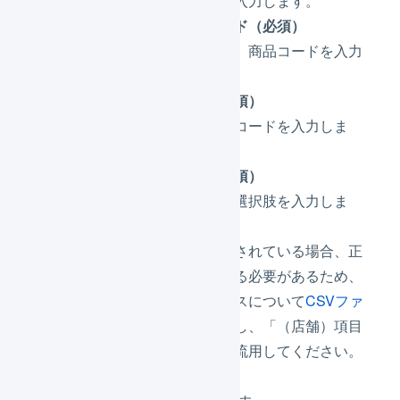
削除対象のアクションを入力します。
（商品マスタ）商品コード（必須）
削除対象の（商品マスタ）商品コードを入力
します。
（店舗）商品コード（必須）
削除対象の（店舗）商品コードを入力しま
す。
（店舗）項目選択肢（必須）
削除対象の（店舗）項目選択肢を入力しま
す。
複数の項目選択肢が登録されている場合、正
しい順序で入力されている必要があるため、
削除対象の​商品エイリアスに​ついて
CSVファ
イルを一括ダウンロード
し、「（店舗）項目
選択肢」の値をそのまま流用してください。
削除フラグ