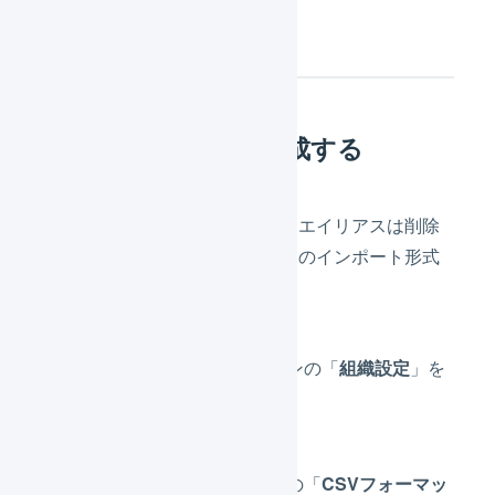
操作方法
インポート形式を作成する
標準のインポート形式では商品エイリアスは削除
できません。新たに、削除専用のインポート形式
を作成します。
メインナビゲーションの「
組織設定
」を
押します。
サブナビゲーションの「
CSVフォーマッ