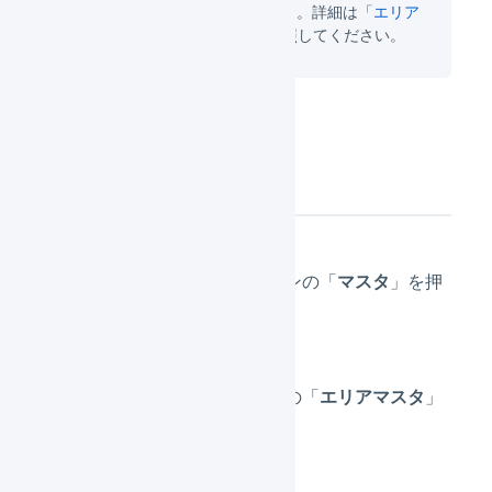
CSVによる一括登録も可能です。詳細は「
エリア
マスタを一括登録する
」を参照してください。
操作方法
メインナビゲーションの「
マスタ
」を押
します。
サブナビゲーションの「
エリアマスタ
」
を押します。