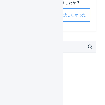
この記事は役に立ちましたか？
解決した
解決しなかった
マーチャント
日々の運用
設定ガイド
基本設定
自動処理
受注処理