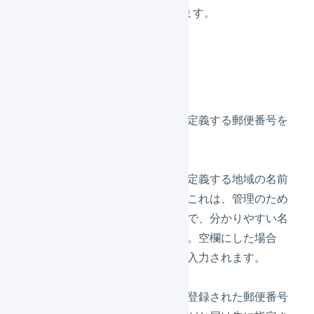
「
新規登録
」を押します。
各値を設定します。
郵便番号
エリアマスタで定義する郵便番号を
設定します。
名前
エリアマスタで定義する地域の名前
を入力します。これは、管理のため
に使用しますので、分かりやすい名
称で構いません。空欄にした場合
は、郵便番号が入力されます。
エリアコード
エリアマスタに登録された郵便番号