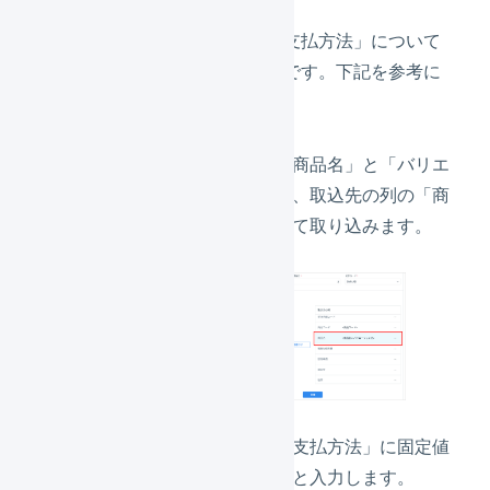
特に「商品名」と「支払方法」について
は特別な設定が必要です。下記を参考に
設定します。
取込元の列の「商品名」と「バリエ
ーション名」を、取込先の列の「商
品名」に結合して取り込みます。
取込先の列の「支払方法」に固定値
で「支払なし」と入力します。