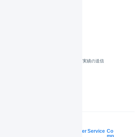
カート
フルフィルメント
決済
その他のプラットフォーム
顧客対応
受注伝票の取込／在庫連携／出荷実績の送信
よくある質問
Help Center
Service
Co
mp