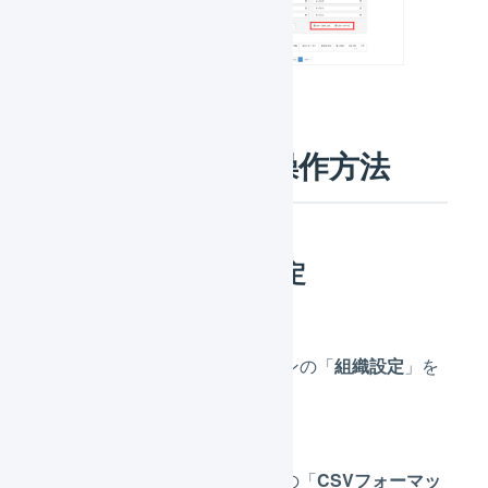
LOGILESSでの操作方法
インポート形式の設定
メインナビゲーションの「
組織設定
」を
押します。
サブナビゲーションの「
CSVフォーマッ