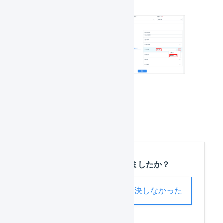
「
登録
」を押します。
この記事は役に立ちましたか？
解決した
解決しなかった