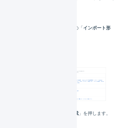
ト
」を押します。
サブナビゲーションの「
インポート形
式
」を押します。
「
受注
」を押します。
画面右上の「
新規作成
」を押します。