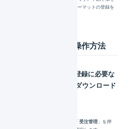
参照し、LOGILESSにCSVフォーマットの登録を
行ってください。
LINEギフトでの操作方法
CSVフォーマットの登録に必要な
ベースのファイルをダウンロード
する
上部のメニューから「
受注管理
」を押