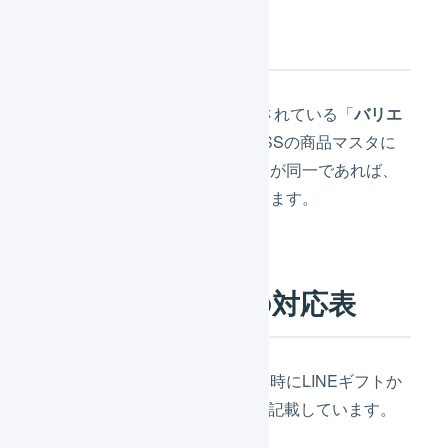
商品コード
LINEギフトの商品情報に登録されている「
バリエ
ーションコード
」と、LOGILESSの商品マスタに
登録されている「
商品コード
」が同一であれば、
受注情報を取り込むことができます。
受注情報の項目の対応表
下記の項目対応表は、受注取得時にLINEギフトか
らLOGILESSに取得する項目を記載しています。