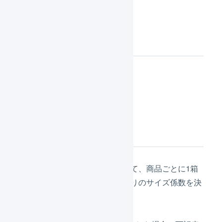
利用する機能
商品マスタ
設定内容
1箱の大きさを表す数字を決めて、商品ごとに1箱
に入る数量から、商品1個あたりのサイズ係数を決
める方法があります。