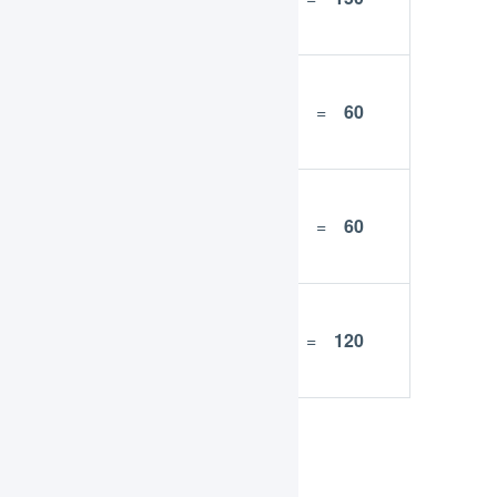
B
商
品
10
600 ÷ 10 =
60
C
商
品
10
600 ÷ 10 =
60
D
商
品
5
600 ÷ 5 =
120
E