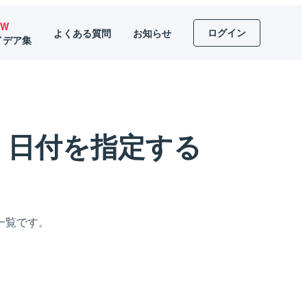
EW
ログイン
よくある質問
お知らせ
イデア集
・日付を指定する
一覧です。