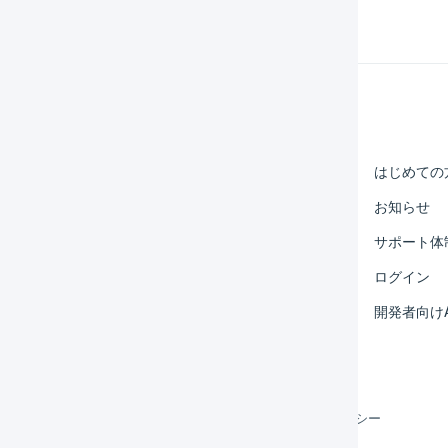
Help Center
マーチャント
はじめての
オペレーター
お知らせ
外部サービス連携
サポート体
運用アイデア集
ログイン
よくある質問
開発者向けA
利用規約
プライバシーポリシー
クッキーポリシー