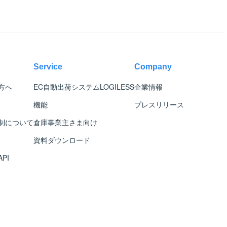
Service
Company
方へ
EC自動出荷システム
LOGILESS
企業情報
機能
プレスリリース
制について
倉庫事業主さま向け
資料ダウンロード
PI