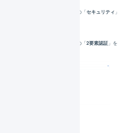
サブナビゲーションの「
セキュリティ
」
を押します。
サブナビゲーションの「
2要素認証
」を
押します。
「
編集
」を押します。