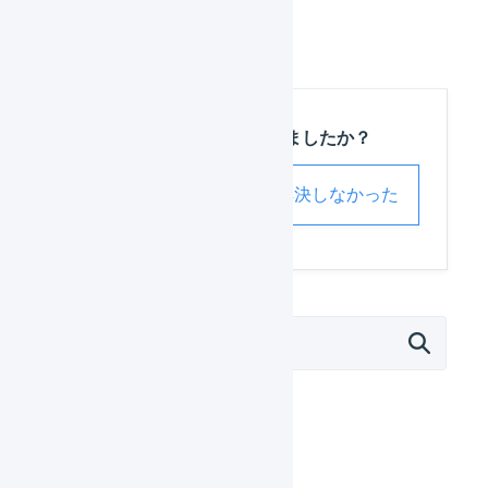
この記事は役に立ちましたか？
解決した
解決しなかった
マーチャント
日々の運用