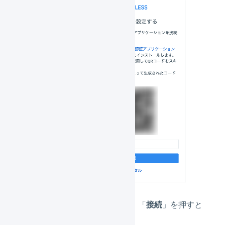
認証コードを入力し、「
接続
」を押すと
ログインができます。