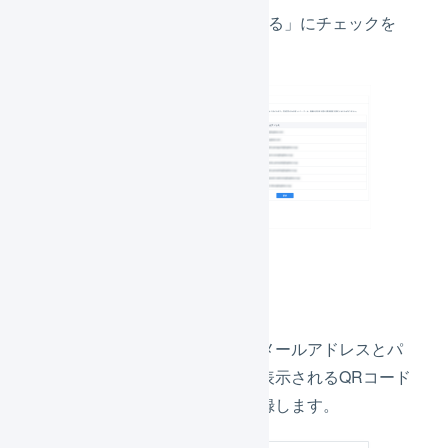
「2要素認証を強制する」にチェックを
入れます。
「
更新
」を押します。
次回のログイン時にメールアドレスとパ
スワードを入力後、表示されるQRコード
を認証用アプリに登録します。