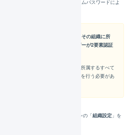
るすべてのユーザーがワンタイムパスワードによ
る認証が必要となります。
組織で設定を行うと、その組織に所
属するすべてのユーザーが2要素認証
が必須となります
設定を行う前にその組織に所属するすべて
のユーザーが「事前準備」を行う必要があ
ります。
メインナビゲーションの「
組織設定
」を
押します。