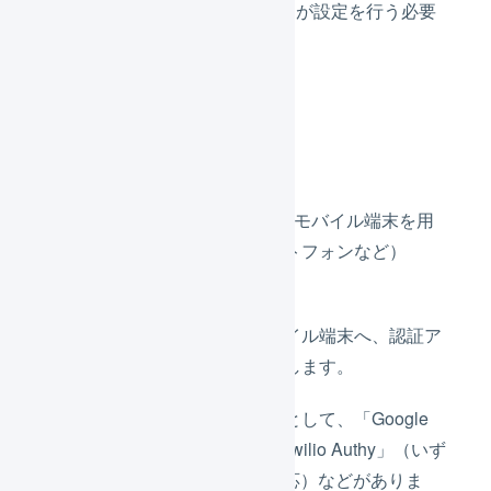
事前準備はそれぞれのユーザーが設定を行う必要
があります。
事前準備
2要素認証に利用するモバイル端末を用
意します。（スマートフォンなど）
認証に利用するモバイル端末へ、認証ア
プリをインストールします。
代表的な認証アプリとして、「Google
Authenticator」や「Twilio Authy」（いず
れもiOS , Android対応）などがありま