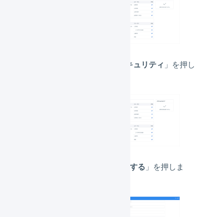
「
プロフィールとセキュリティ
」を押し
ます。
「
2要素認証を有効にする
」を押しま
す。