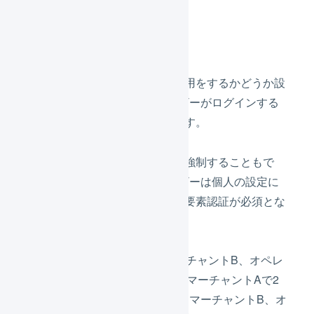
仕様
ユーザーごとに2要素認証の利用をするかどうか設
定することができ、そのユーザーがログインする
際に2要素認証が必須となります。
また組織の設定で2要素認証を強制することもで
き、その組織に所属するユーザーは個人の設定に
関わらず、ログインする際に2要素認証が必須とな
ります。
例えば、マーチャントA、マーチャントB、オペレ
ーターCに所属している場合、マーチャントAで2
要素認証が設定を行った際は、マーチャントB、オ