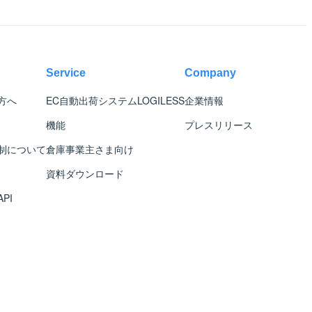
Service
Company
方へ
EC自動出荷システム
LOGILESS
企業情報
機能
プレスリリース
制について
倉庫事業主さま向け
資料ダウンロード
PI