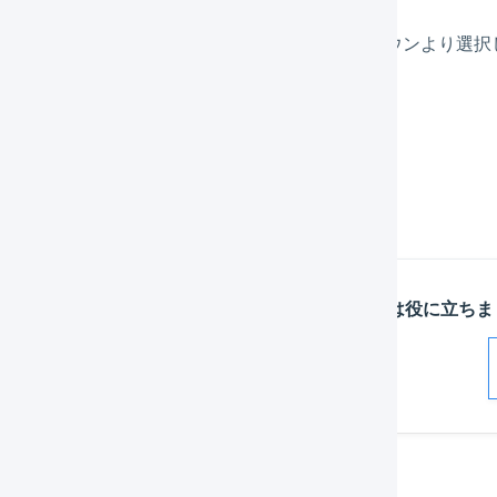
ダウンロードしたいインポート形式をプルダウンより選択
ド
」を選択します。
この記事は役に立ちま
解決した