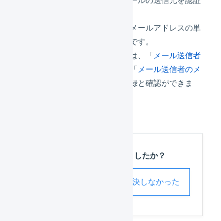
する必要があります。
認証は、ドメインまたはメールアドレスの単
位で認証することが可能です。
「メール送信者認証」では、「
メール送信者
のドメイン認証
」または「
メール送信者のメ
ールアドレス認証
」の登録と確認ができま
す。
この記事は役に立ちましたか？
解決した
解決しなかった