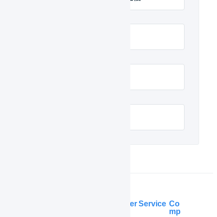
メール配信の設定
メールを配信する
フォローメール
Help Center
Service
Co
mp