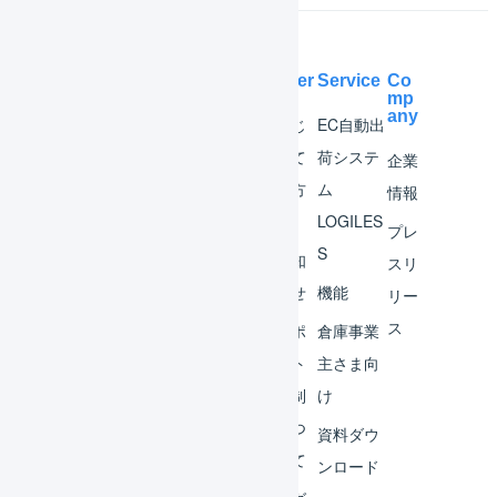
Help Center
Service
Co
mp
any
マー
はじ
EC自動出
チャ
めて
荷システ
企業
ント
の方
ム
情報
へ
LOGILES
オペ
プレ
S
レー
お知
スリ
ター
らせ
機能
リー
ス
外部
サポ
倉庫事業
サー
ート
主さま向
ビス
体制
け
連携
につ
資料ダウ
いて
運用
ンロード