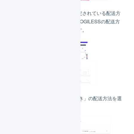
「送料リスト」に設定されている配送方
法の「配送会社」をLOGILESSの配送方
法とマッピングします。
「QSMで未指定のとき」の配送方法を選
択します。