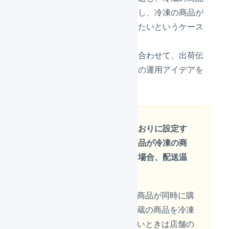
が購入された場合は冷蔵で発送し、冷凍の商品が
購入された場合は冷凍で発送したいというケース
があります。
商品マスタの温度管理の設定に合わせて、出荷伝
票の配送温度帯を変更するための運用アイデアを
ご紹介します。
この運用アイデアのとおりに設定す
ると、通常・冷蔵の商品が冷凍の商
品と同時に購入された場合、配送温
度が冷凍になります
通常・冷蔵の商品と冷凍の商品が同時に購
入された場合に、通常・冷蔵の商品を冷凍
の配送温度で発送したくないときは店舗の