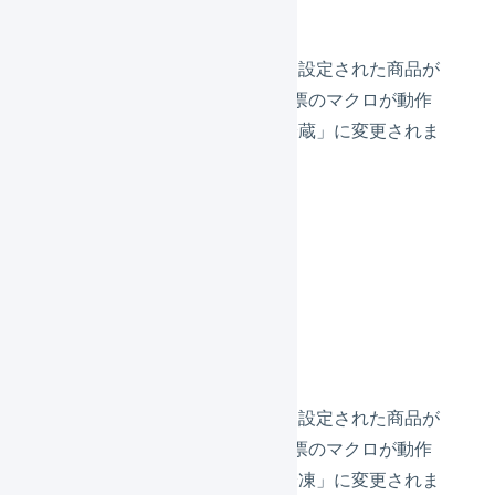
冷蔵の商品
商品マスタの温度管理が冷蔵に設定された商品が
含まれるので、1つ目の出荷伝票のマクロが動作
し、出荷伝票の配送温度が「冷蔵」に変更されま
す。
出荷伝票の例2
明細行
冷凍の商品
商品マスタの温度管理が冷凍に設定された商品が
含まれるので、2つ目の出荷伝票のマクロが動作
し、出荷伝票の配送温度が「冷凍」に変更されま