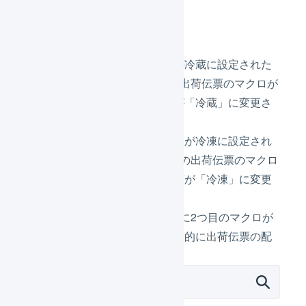
冷蔵の商品
冷凍の商品
まず、商品マスタの温度管理が冷蔵に設定された
商品が含まれるので、1つ目の出荷伝票のマクロが
動作し、出荷伝票の配送温度が「冷蔵」に変更さ
れます。
その後、商品マスタの温度管理が冷凍に設定され
た商品が含まれるので、2つ目の出荷伝票のマクロ
が動作し、出荷伝票の配送温度が「冷凍」に変更
されます。
1つ目のマクロが動作したあとに2つ目のマクロが
動作して上書きするため、最終的に出荷伝票の配
送温度は「冷凍」になります。