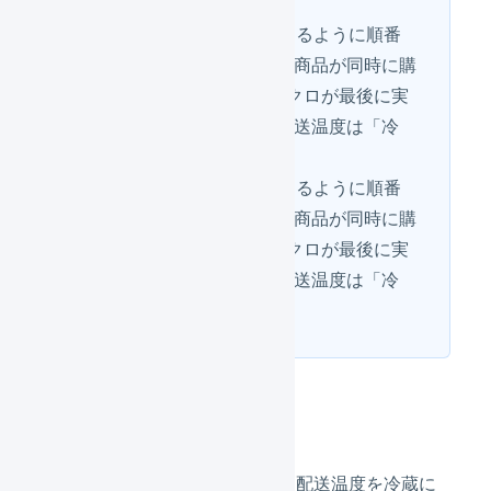
ます。
1つ目が上、2つ目が下になるように順番
を並べると、冷蔵と冷凍の商品が同時に購
入された場合、2つ目のマクロが最後に実
行されるため出荷伝票の配送温度は「冷
凍」になります。
1つ目が下、2つ目が上になるように順番
を並べると、冷蔵と冷凍の商品が同時に購
入された場合、1つ目のマクロが最後に実
行されるため出荷伝票の配送温度は「冷
蔵」になります。
1つ目
冷蔵の商品が含まれる場合に、配送温度を冷蔵に