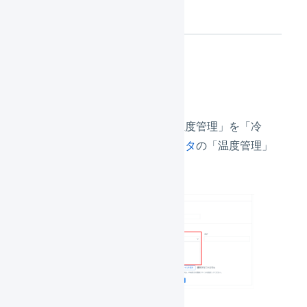
設定内容
商品マスタ
冷蔵の商品の
商品マスタ
の「温度管理」を「冷
蔵」に、冷凍の商品の
商品マスタ
の「温度管理」
を「冷凍」に設定します。