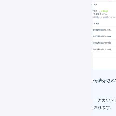
「出荷元倉庫」の倉庫名の右にアイコンが表示され
がありません
マーチャントアカウントもしくはオペレーターアカウン
の
ユーザーを招待する
ことでアイコンが表示されます。