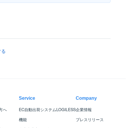
する
Service
Company
方へ
EC自動出荷システム
LOGILESS
企業情報
機能
プレスリリース