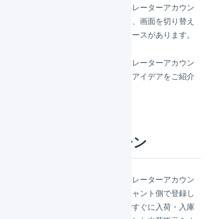
マーチャントアカウント、オペレーターアカウン
トにそれぞれ同時にアクセスし、画面を切り替え
ながら操作を行いたいというケースがあります。
マーチャントアカウント、オペレーターアカウン
トを同時に操作するための運用アイデアをご紹介
します。
具体的な利用シーン
マーチャントアカウント、オペレーターアカウン
トに同時にアクセスし、マーチャント側で登録し
た入荷予定をオペレーター側ですぐに入荷・入庫