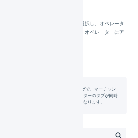
オペレータータブを選択し、オペレータ
ーの組織名を押して、オペレーターにア
クセスします。
これで1つのブラウザで、マーチャン
トのタブとオペレーターのタブが同時
に表示された状態になります。