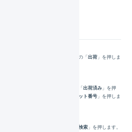
操作方法
メインナビゲーションの「
出荷
」を押しま
す。
サブナビゲーションの「
出荷済み
」を押
し、「
出荷期限日・ロット番号
」を押しま
す。
検索条件を設定し、「
検索
」を押します。