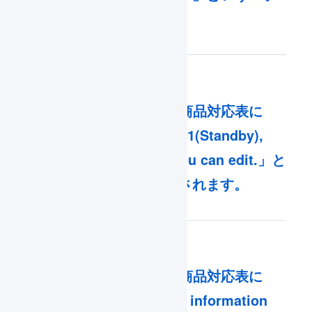
ーが表示されます。
Qoo10との連携で商品対応表に
「[Trade Status] S1(Standby),
S2(Active) only you can edit.」と
いうエラーが表示されます。
Qoo10との連携で商品対応表に
「Fail to find Item information