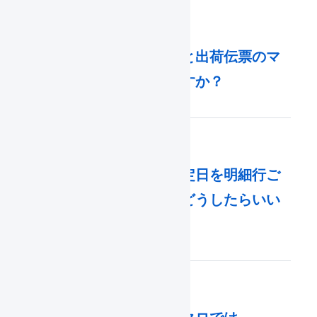
受注伝票のマクロと出荷伝票のマ
クロの違いは何ですか？
入荷予定の入荷予定日を明細行ご
とに設定するにはどうしたらいい
ですか？