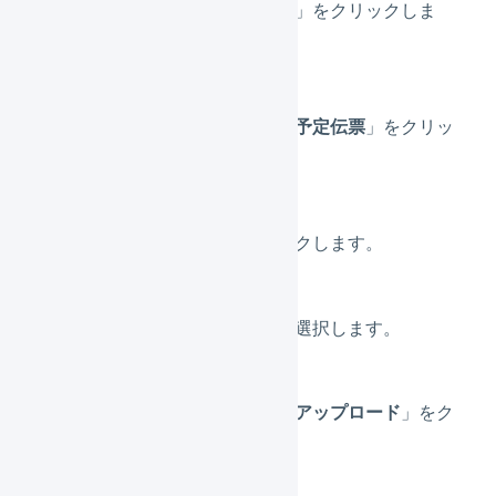
メニューの「
入荷予定
」をクリックしま
す。
タブメニューの「
入荷予定伝票
」をクリッ
クします。
「
一括登録
」をクリックします。
「
インポート形式
」を選択します。
ファイルを選択し、「
アップロード
」をク
リックします。