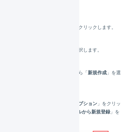
クリックします。
「
インポート形式
」をクリックします。
「
入荷予定伝票
」を選択します。
上部のタブメニューから「
新規作成
」を選
択します。
「
その他の新規登録オプション
」をクリッ
クし、「
JSONファイルから新規登録
」を
クリックします。