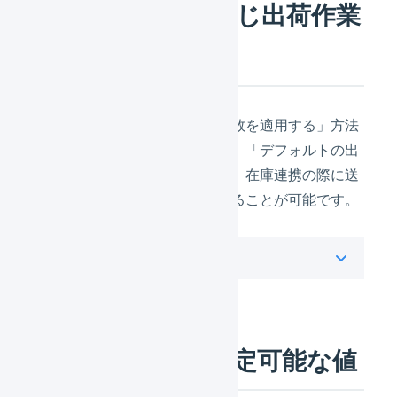
すべての商品に同じ出荷作業
日数を適用する
上記の「商品ごとに出荷作業日数を適用する」方法
をご利用いただいていない場合、「デフォルトの出
荷作業日数」を変更することで、在庫連携の際に送
信される出荷作業日数を変更することが可能です。
操作方法
出荷作業日数に設定可能な値