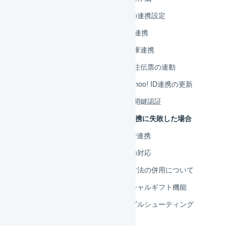
Yahoo!ショッピング 店舗の連携設定
Yahoo!ショッピング APIで連携
Yahoo!ショッピング 在庫連携
Yahoo!ショッピング 受注伝票の連動
Yahoo!ショッピング Yahoo! ID連携の更新
Yahoo!ショッピング 公開鍵認証
Yahoo!ショッピング 連携に失敗した場合
Yahoo!ショッピング CSVで連携
Yahoo!ショッピング 項目の対応
PayPay残高とほかの支払方法の併用について
Yahoo!ショッピング ソーシャルギフト機能
Yahoo!ショッピング トラブルシューティング
LINEギフト