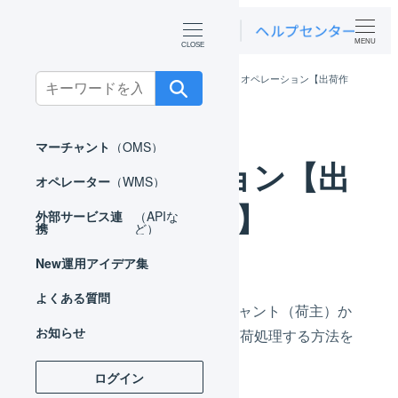
MENU
ホーム
オペレーター
はじめる
オペレーション【出荷作
Search
業】
for:
マーチャント
（OMS）
オペレーション【出
オペレーター
（WMS）
荷作業】
外部サービス連
（APIな
携
ど）
New
運用アイデア集
よくある質問
LOGILESSを使用して、マーチャント（荷主）か
お知らせ
らの出荷依頼（出荷伝票）を出荷処理する方法を
ご説明します。
ログイン