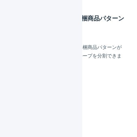
出荷待ちの出荷伝票で同梱商品パターン
を確認する
出荷
待ちの出荷伝票でどんな同梱商品パターンが
多いか事前に確認し、出荷グループを分割できま
す。
出荷プランの
詳細
出荷モデル