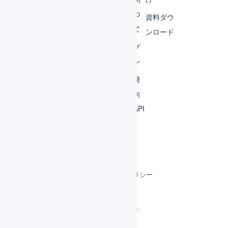
連携
につ
資料ダウ
いて
運用
ンロード
アイ
ログ
デア
イン
集
開発
よく
者向
ある
けAPI
質問
利用規約
プライバシーポリシー
クッキーポリシー
©
LOGILESS Inc.