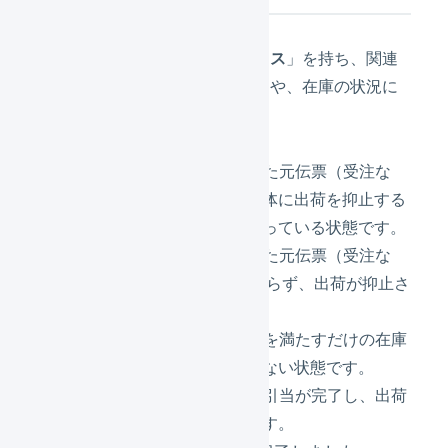
出荷伝票は次の「
伝票ステータス
」を持ち、関連
付けられた元伝票（受注など）や、在庫の状況に
よって自動的に決定されます。
確認待ち
– 関連付けられた元伝票（受注な
ど）、または出荷伝票自体に出荷を抑止する
必要がある確認事項が残っている状態です。
入金待ち
– 関連付けられた元伝票（受注な
ど） で支払が完了しておらず、出荷が抑止さ
れている状態です。
引当待ち
– 明細行の商品を満たすだけの在庫
がないため、出荷ができない状態です。
出荷待ち
– 支払、在庫の引当が完了し、出荷
作業が開始できる状態です。