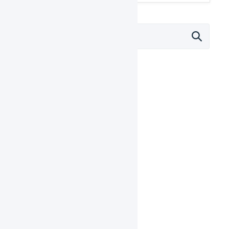
オペレーター
はじめる
オペレーション【在庫管理】
オペレーション【出荷作業】
基本設定
出荷作業
在庫管理
庫内デバイス
よくある質問