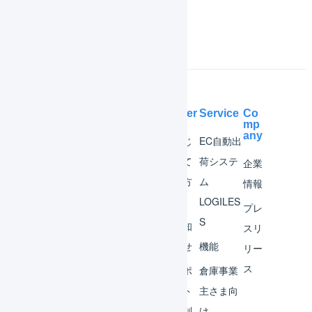
Help Center
Service
Co
mp
any
マー
はじ
EC自動出
チャ
めて
荷システ
企業
ント
の方
ム
情報
へ
LOGILES
オペ
プレ
S
レー
お知
スリ
ター
らせ
機能
リー
ス
外部
サポ
倉庫事業
サー
ート
主さま向
ビス
体制
け