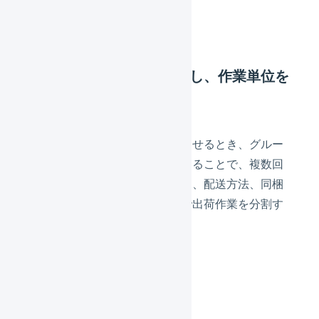
出荷グループ
出荷伝票をグルーピングし、作業単位を
区分する
出荷伝票を出荷作業中に移動させるとき、グルー
プを作成して作業単位を区分することで、複数回
に分けて出荷作業を開始したり、配送方法、同梱
商品パターンなど様々な条件で出荷作業を分割す
ることができます。
出荷グループ
の詳細