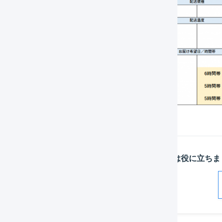
この記事は役に立ちま
解決した