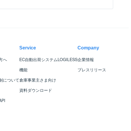
Service
Company
方へ
EC自動出荷システム
LOGILESS
企業情報
機能
プレスリリース
制について
倉庫事業主さま向け
資料ダウンロード
PI