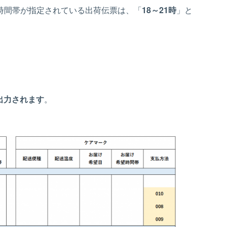
時間帯が指定されている出荷伝票は、「
18～21時
」と
出力されます
。