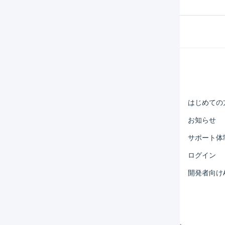
Help Center
マーチャント
はじめての
オペレーター
お知らせ
外部サービス連携
サポート体
運用アイデア集
ログイン
よくある質問
開発者向けA