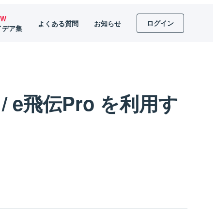
EW
ログイン
よくある質問
お知らせ
イデア集
I / e飛伝Pro を利用す