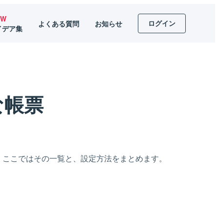
EW
ログイン
よくある質問
お知らせ
イデア集
な帳票
す。ここではその一覧と、設定方法をまとめます。