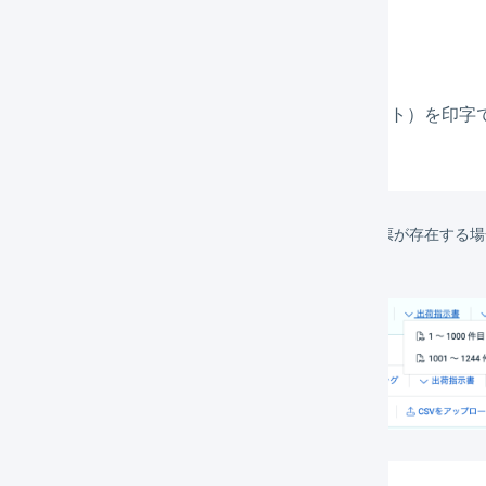
荷指示書
キング作業に使用する出荷指示書（ピッキングリスト）を印字
1つの出荷作業グループに1000件以上出荷伝票が存在する
す。