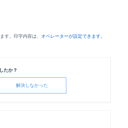
きます。印字内容は、
オペレーターが設定できます
。
したか？
解決しなかった