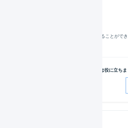
ンバン
に関わる情報を用紙1枚にまとめて見やすく掲示することがで
この記事は役に立ちま
解決した
関連するページ