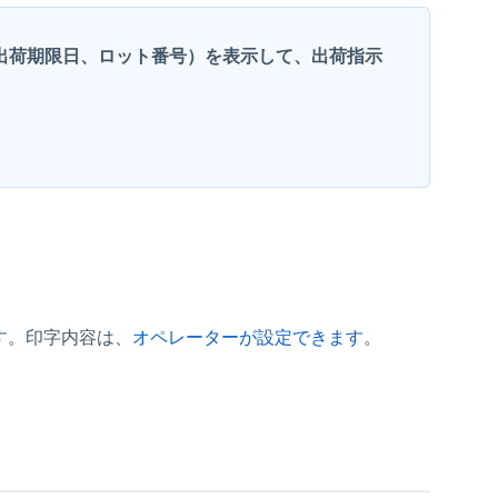
出荷期限日、ロット番号）を表示して、出荷指示
。
す。印字内容は、
オペレーターが設定できます
。