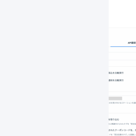
サブナビゲージョンの「
連携
」を押します。