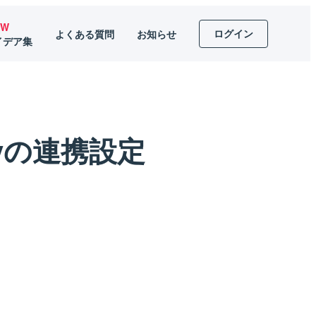
EW
ログイン
よくある質問
お知らせ
イデア集
pifyの連携設定