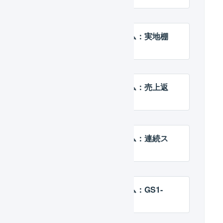
マルチプラットフォーム：実地棚
卸
マルチプラットフォーム：売上返
品
マルチプラットフォーム：連続ス
キャン
マルチプラットフォーム：GS1-
128