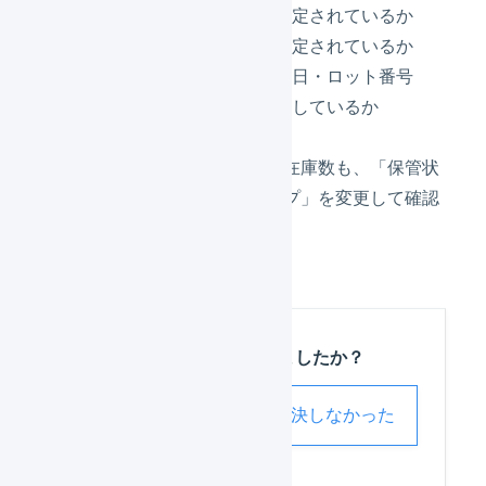
対象在庫に出荷期限日が設定されているか
対象在庫にロット番号が設定されているか
入庫時に指定した出荷期限日・ロット番号
が、入庫待ちの在庫と一致しているか
出荷期限日・ロット番号ごとの在庫数も、「保管状
況」メニューから「集計グループ」を変更して確認
できます。
この記事は役に立ちましたか？
解決した
解決しなかった