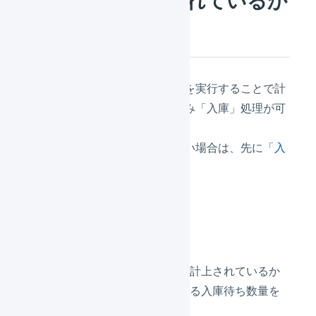
確認する
入庫待ち在庫は、「入荷」処理を実行することで計
上され、その数量の範囲内でのみ「入庫」処理が可
能です。
入庫待ち在庫が計上されていない場合は、先に「
入
荷
」処理を実行してください。
確認ポイント
対象在庫の入庫待ち数量が計上されているか
入庫数量が、計上されている入庫待ち数量を
超えていないか