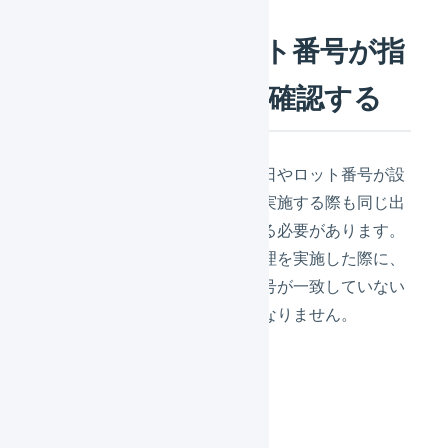
出荷期限日・ロット番号が指
定されていないか確認する
対象の入庫待ち在庫に出荷期限日やロット番号が設
定されている場合、入庫処理を実施する際も同じ出
荷期限日・ロット番号を指定する必要があります。
在庫が存在していても、入庫処理を実施した際に、
指定した出荷期限日やロット番号が一致していない
場合、その在庫は入庫の対象になりません。
確認ポイント