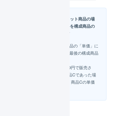
代金引換で、かつ、セット商品の場
合はセット商品の価格を構成商品の
「単価」に分割します
セット商品の価格を構成商品の「単価」に
分割し、端数が出た場合は最後の構成商品
の単価にて調整されます。
例えば、セット商品Aが499円で販売さ
れ、構成商品が商品Bと商品Cであった場
合、商品Bの単価は249円、商品Cの単価
は250円となります。