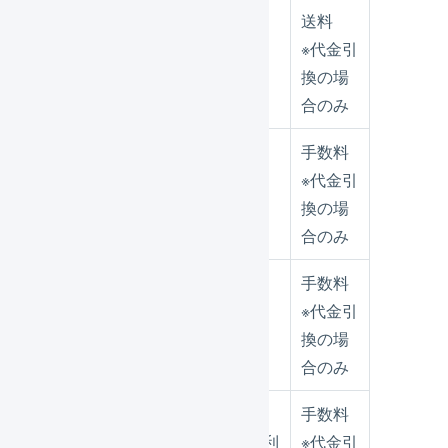
送料
※代金引
受注伝票
送料
換の場
合のみ
手数料
※代金引
受注伝票
手数料
換の場
合のみ
手数料
※代金引
受注伝票
値引き
換の場
合のみ
手数料
ポイント利
※代金引