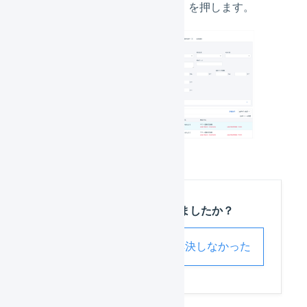
れ「
出荷待ちに戻す
」を押します。
この記事は役に立ちましたか？
解決した
解決しなかった