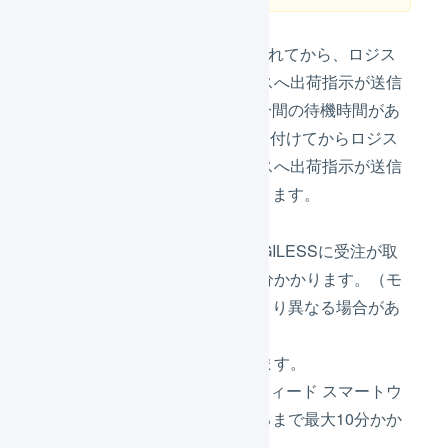
受注伝票がLOGILESSに登録されてから、ロジス
ティード スマートウエアハウスへ出荷指示が送信
されるまでデフォルトでは30分間の待機時間があ
ります。そのため、注文を受け付けてからロジス
ティード スマートウエアハウスへ出荷指示が送信
されるまでおおむね50分かかります。
モール／カートからLOGILESSに受注が取
り込まれるまで最大10分かかります。（モ
ールやカートに仕様により異なる場合があ
ります。）
待機時間が30分間あります。
LOGILESSからロジスティード スマートウ
エアハウスに送信されるまで最大10分かか
ります。