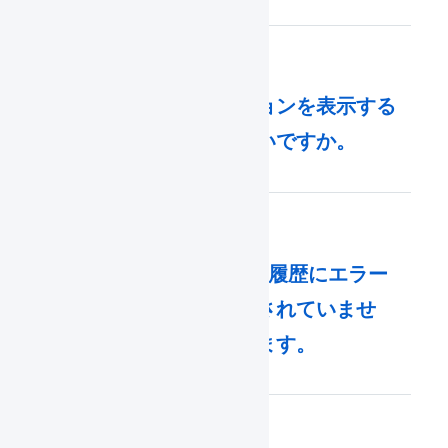
納品書にロケーションを表示する
にはどうすればいいですか。
Shopify : 一括登録履歴にエラー
「お届け先が指定されていませ
ん。」が表示されます。