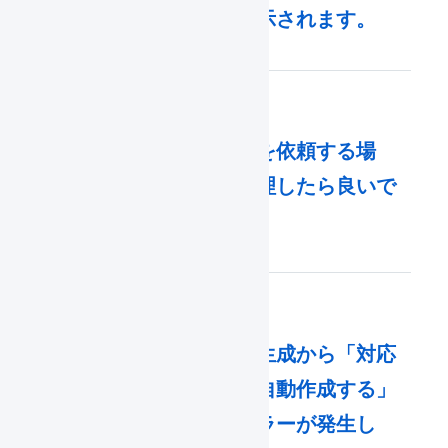
イします。」が表示されます。
倉庫に在庫の返送を依頼する場
合、どのように処理したら良いで
すか。
商品対応表の自動生成から「対応
する商品マスタを自動作成する」
を実行したが、エラーが発生し