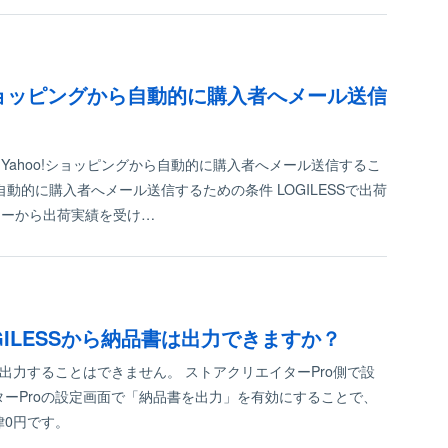
ショッピングから自動的に購入者へメール送信
ahoo!ショッピングから自動的に購入者へメール送信するこ
動的に購入者へメール送信するための条件 LOGILESSで出荷
ターから出荷実績を受け…
ILESSから納品書は出力できますか？
を出力することはできません。 ストアクリエイターPro側で設
ーProの設定画面で「納品書を出力」を有効にすることで、
律0円です。