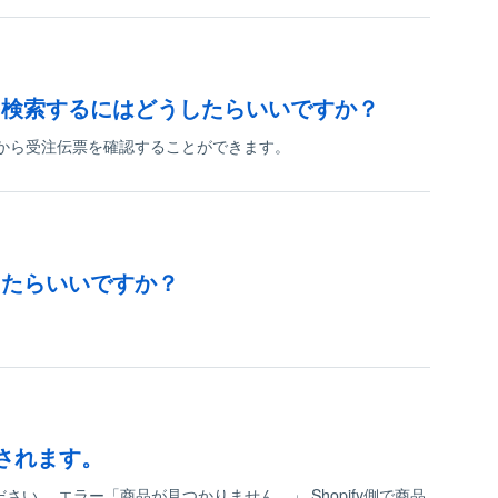
を検索するにはどうしたらいいですか？
票から受注伝票を確認することができます。
したらいいですか？
示されます。
さい。 エラー「商品が見つかりません。」 Shopify側で商品