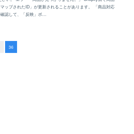
マップされたID」が更新されることがあります。 「商品対応
を確認して、「反映」ボ…
5
36