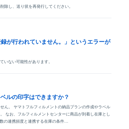
を削除し、送り状を再発行してください。
-eの利用登録が行われていません。」というエラーが
定されていない可能性があります。
ラベルの印字はできますか？
せん。 ヤマトフルフィルメントの納品プランの作成やラベル
。 なお、フルフィルメントセンターに商品が到着し在庫とし
庫数の連携頻度と連携する在庫の条件…