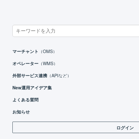
Search
for:
ホーム
よくある質問
マーチャント
（OMS）
オペレーター
（WMS）
外部サービス連携
（APIなど）
New
運用アイデア集
よくある質問
お知らせ
ログイン