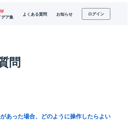
EW
ログイン
よくある質問
お知らせ
イデア集
質問
更があった場合、どのように操作したらよい