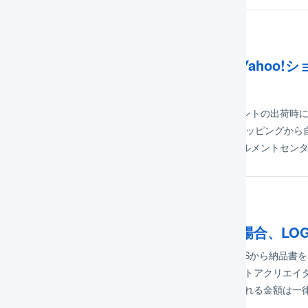
ヤマトフルフィルメントの出荷時に、Yahoo!
されますか？
以下の条件を満たしている場合に、ヤマトフルフィルメントの出荷時にY
能です。 ヤマトフルフィルメントの出荷時にYahoo!ショッピングから自
自動メール送信が設定されている場合は、ヤマトフルフィルメントセン
ヤマトフルフィルメントから出荷する場合、LOG
、ヤマトフルフィルメントから出荷する場合、LOGILESSから納品書
ことでヤマト運輸の納品書を出力することができます ストアクリエイタ
にヤマト運輸の納品書が出力されます。 ただし、記載される金額は一