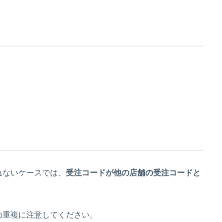
れないケースでは、
受注コードが他の店舗の受注コードと
ドの重複に注意してください。