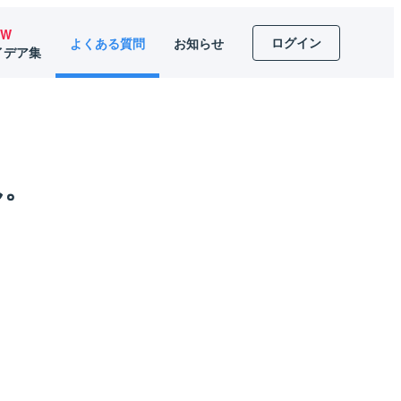
EW
ログイン
よくある質問
お知らせ
イデア集
ん。