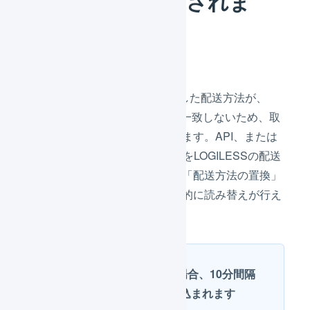
ん。」が表示されま
す。
API、またはCSVで取得した配送方法が、
LOGILESSの配送方法
と一致しないため、取
り込みエラーとなっています。API、または
CSVで取得した配送方法をLOGILESSの配送
方法に置換するルールを「配送方法の置換」
に追加することで、自動的に読み替えが行え
るようになります。
APIによる自動連携の場合、10分間隔
で自動的に受注が取り込まれます