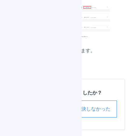
「
設定を保存
」を押します。
この記事は役に立ちましたか？
解決した
解決しなかった