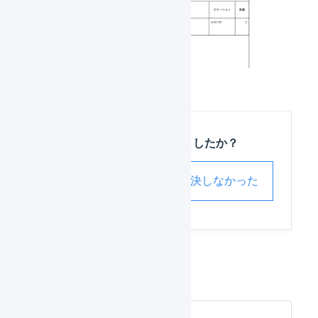
この記事は役に立ちましたか？
解決した
解決しなかった
出荷指示書