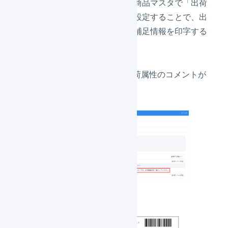
はい、オペレーター側の商品マスタで「出荷
属性」の「コメント」を設定することで、出
荷指示書に商品マスタの補足情報を印字する
ことができます。
出荷指示書の商品名の下に、出荷属性のコメントが
印字されます。