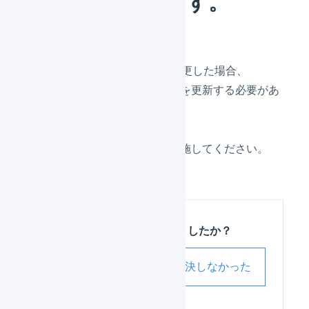
が表示されます。
楽天市場の商品情報を変更した場合、
LOGILESSの商品対応表を更新する必要があ
ります。
「
商品対応表の自動作成
」を実施してください。
この記事は役に立ちましたか？
解決した
解決しなかった