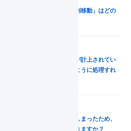
「強制出庫」「強制移動」はどの
ような処理ですか。
「入荷待ち」数量が計上されてい
るのですが、どのように処理すれ
ばいいですか。
在庫操作を誤ってしまったため、
修正することはできますか？