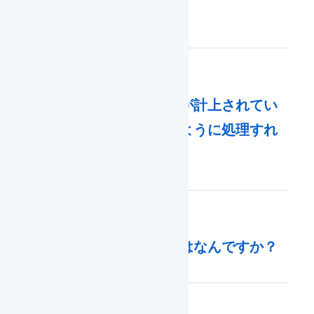
ター）
「入庫待ち」数量が計上されてい
るのですが、どのように処理すれ
ばいいですか？
入荷と入庫の違いはなんですか？