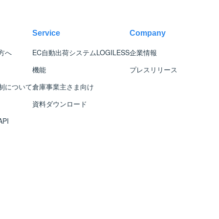
Service
Company
方へ
EC自動出荷システム
LOGILESS
企業情報
機能
プレスリリース
制について
倉庫事業主さま向け
資料ダウンロード
PI