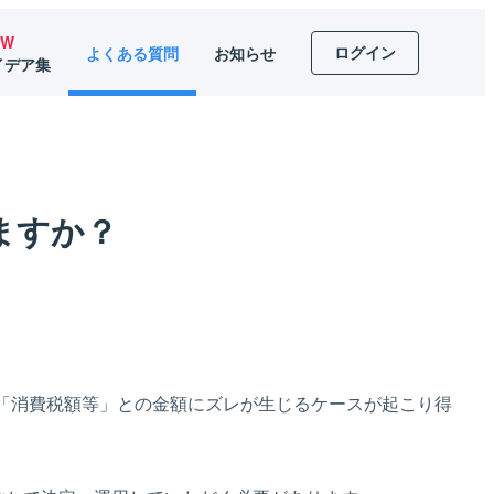
EW
ログイン
よくある質問
お知らせ
イデア集
ますか？
る「消費税額等」との金額にズレが生じるケースが起こり得