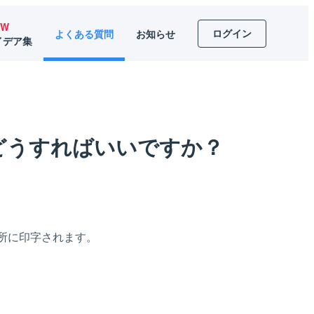
EW
ログイン
よくある質問
お知らせ
イデア集
どうすればいいですか？
所に印字されます。