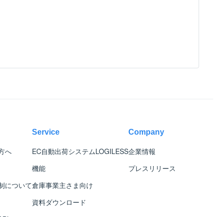
Service
Company
方へ
EC自動出荷システム
LOGILESS
企業情報
機能
プレスリリース
制について
倉庫事業主さま向け
資料ダウンロード