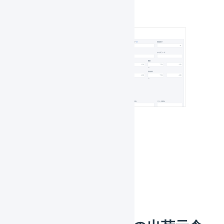
対象
マーチャント