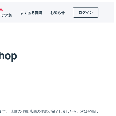
EW
ログイン
よくある質問
お知らせ
イデア集
Shop
を行います。 店舗の作成 店舗の作成が完了しましたら、次は登録し