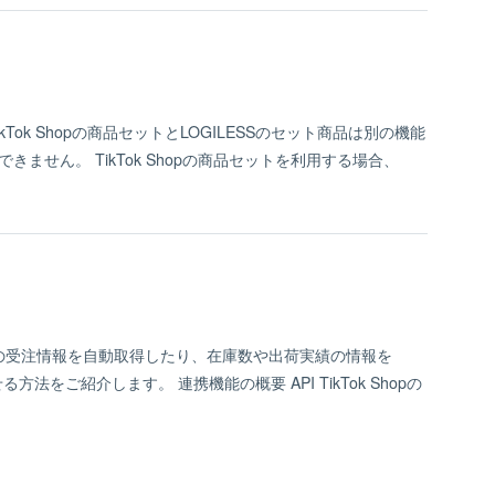
Tok Shopの商品セットとLOGILESSのセット商品は別の機能
できません。​ TikTok Shopの​商品セットを​利用する​場合、​
Shopの受注情報を自動取得したり、在庫数や出荷実績の情報を
させる方法をご紹介します。 連携機能の概要 API TikTok Shopの