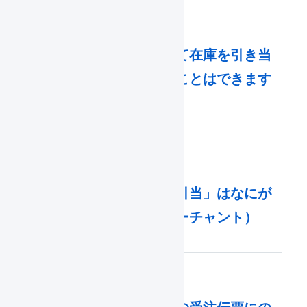
特定の受注に対して在庫を引き当
てないようにすることはできます
か？
「引当」と「物理引当」はなにが
違いますか。（マーチャント）