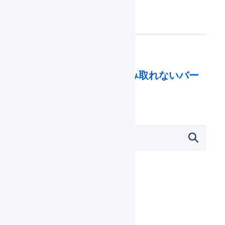
なります。
庫内デバイスで読み取れないバー
コードがある。