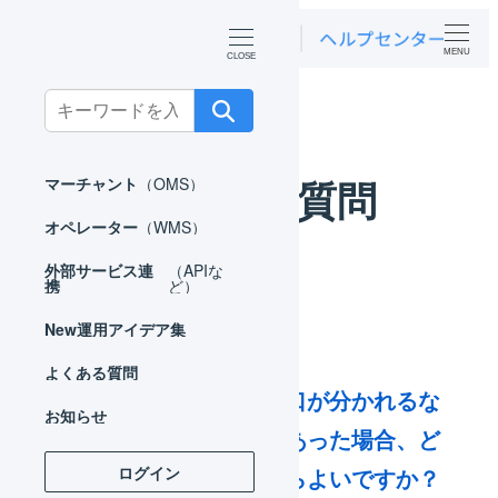
MENU
ホーム
よくある質問
Search
for:
よくある質問
マーチャント
（OMS）
オペレーター
（WMS）
外部サービス連
（APIな
携
ど）
New
運用アイデア集
よくある質問
送り状発行後、個口が分かれるな
お知らせ
ど梱包数に変更があった場合、ど
ログイン
のように操作したらよいですか？