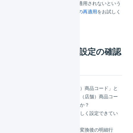
スの設定は正しいけれど適用されないという
場合は、
商品エイリアスの再適用
をお試しく
ださい。
商品エイリアスの設定の確認
ポイント
商品エイリアスの「（店舗）商品コード」と
同じものが商品対応表の「（店舗）商品コー
ド」に登録されていませんか？
「変換後の明細行数」は正しく設定できてい
ますか？
アクションが「置換」で「変換後の明細行