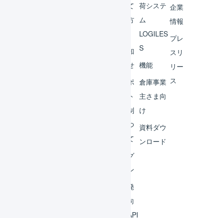
チャ
めて
荷システ
企業
ント
の方
ム
情報
へ
LOGILES
オペ
プレ
S
レー
お知
スリ
ター
らせ
機能
リー
ス
外部
サポ
倉庫事業
サー
ート
主さま向
ビス
体制
け
連携
につ
資料ダウ
いて
運用
ンロード
アイ
ログ
デア
イン
集
開発
よく
者向
ある
けAPI