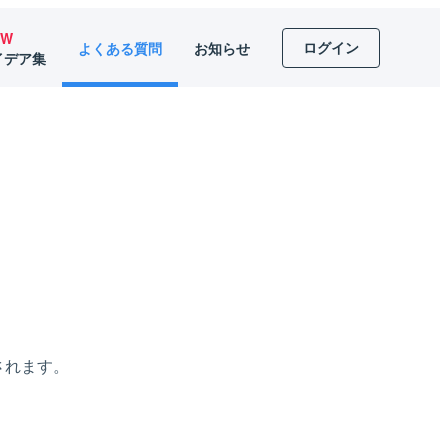
EW
ログイン
よくある質問
お知らせ
イデア集
されます。