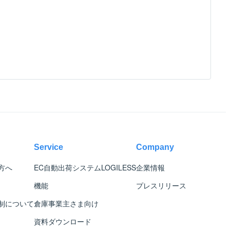
Service
Company
方へ
EC自動出荷システム
LOGILESS
企業情報
機能
プレスリリース
制について
倉庫事業主さま向け
資料ダウンロード