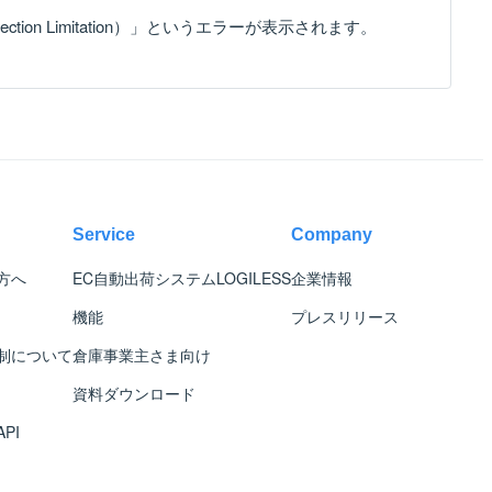
ection Limitation）」というエラーが表示されます。
Service
Company
方へ
EC自動出荷システム
LOGILESS
企業情報
機能
プレスリリース
制について
倉庫事業主さま向け
資料ダウンロード
PI