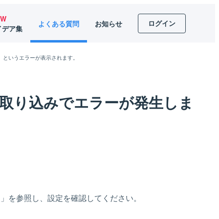
EW
ログイン
よくある質問
お知らせ
イデア集
)」というエラーが表示されます。
注取り込みでエラーが発生しま
。
」を参照し、設定を確認してください。