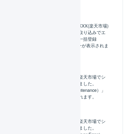
よくある質問
楽天市場との連携で「XXX(楽天市場)
の自動連携による受注取り込みでエ
ラーが発生しました。一括登録
ID(XXX)」というエラーが表示されま
す。
楽天市場との連携で「楽天市場でシ
ステムエラーが発生しました。
（[ES01-02] API In Maintenance）」
というエラーが表示されます。
楽天市場との連携で「楽天市場でシ
ステムエラーが発生しました。