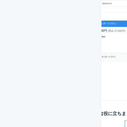
「
はい、キャンセルします
」を押します。
この記事は役に立ちま