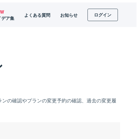
EW
ログイン
よくある質問
お知らせ
イデア集
ン
ランの確認やプランの変更予約の確認、過去の変更履