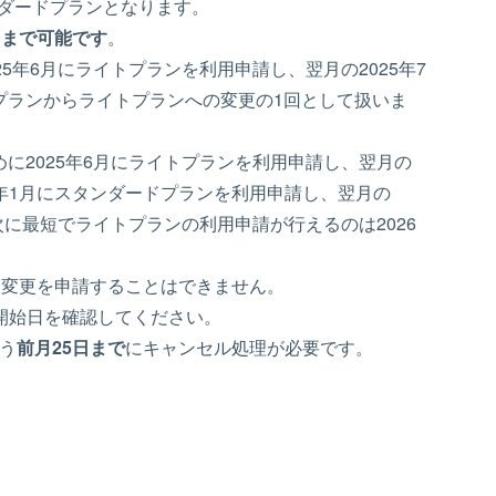
ンダードプランとなります。
回まで可能です
。
5年6月にライトプランを利用申請し、翌月の2025年7
プランからライトプランへの変更の1回として扱いま
に2025年6月にライトプランを利用申請し、翌月の
26年1月にスタンダードプランを利用申請し、翌月の
次に最短でライトプランの利用申請が行えるのは2026
ン変更を申請することはできません。
開始日を確認してください。
う
前月25日まで
にキャンセル処理が必要です。