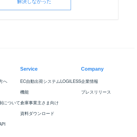
解決しなかった
Service
Company
方へ
EC自動出荷システム
LOGILESS
企業情報
機能
プレスリリース
制について
倉庫事業主さま向け
資料ダウンロード
PI