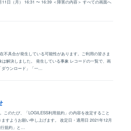
（月） 16:31 〜 16:39 ＜障害の内容＞ すべての画面へ
、現在不具合が発生している可能性があります。ご利用の皆さま
本事象は解決しました。 発生している事象 レコードの一覧で、画
「ダウンロード」「一…
せ
。このたび、「LOGILESS利用規約」の内容を改定すること
すようお願い申し上げます。 改定日・適用日 2021年12月
現行規約」と…