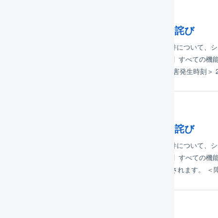
年09月09日
旧済み】システム障害発生のご報告とお詫び
LOGILESSをご利用いただき有難うございます。表題の件について
けしておりますことをお詫びいたします。 【12:53 追記】すべての
されていなかった受注データは順次連携されます。 ＜障害発生時刻＞ 20
年09月02日
旧済み】システム障害発生のご報告とお詫び
LOGILESSをご利用いただき有難うございます。表題の件について
けしておりますことをお詫びいたします。 【09:50 追記】すべての機能
モールより連携されていなかった受注データは順次連携されます。 ＜障
年08月05日