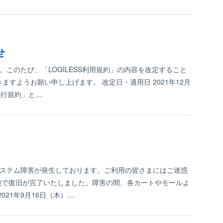
せ
。このたび、「LOGILESS利用規約」の内容を改定すること
すようお願い申し上げます。 改定日・適用日 2021年12月
現行規約」と…
、システム障害が発生しております。ご利用の皆さまにはご迷惑
機能で復旧が完了いたしました。障害の間、各カートやモールよ
21年9月16日（木）…